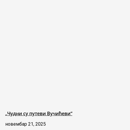
„Чудни су путеви Вучићеви“
новембар 21, 2025