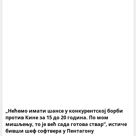
„Нећемо имати шансе у конкурентској борби
против Кине за 15 до 20 година. По мом
мишљењу, то је већ сада готова ствар“, истиче
бивши шеф софтвера у Пентагону