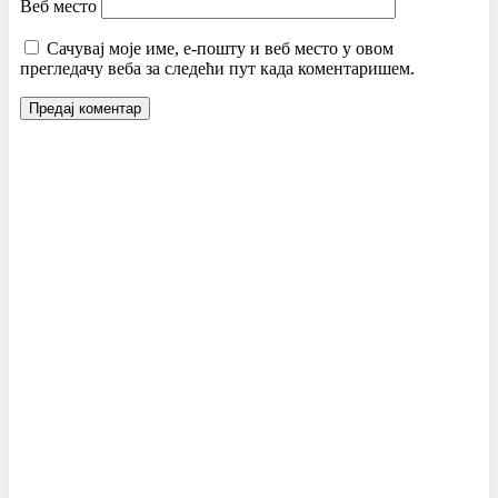
Веб место
Сачувај моје име, е-пошту и веб место у овом
прегледачу веба за следећи пут када коментаришем.