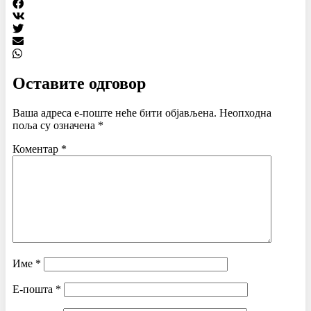
Оставите одговор
Ваша адреса е-поште неће бити објављена.
Неопходна
поља су означена
*
Коментар
*
Име
*
Е-пошта
*