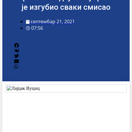
је изгубио сваки смисао
септембар 21, 2021
07:56