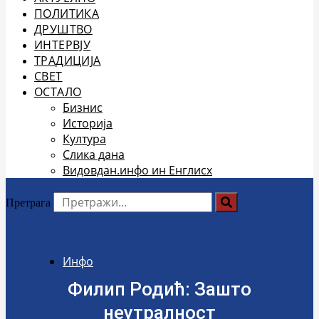
ПОЛИТИКА
ДРУШТВО
ИНТЕРВЈУ
ТРАДИЦИЈА
СВЕТ
ОСТАЛО
Бизнис
Историја
Култура
Слика дана
Видовдан.инфо ин Енглисх
Претрага
Инфо
Филип Родић: Зашто
неутралност