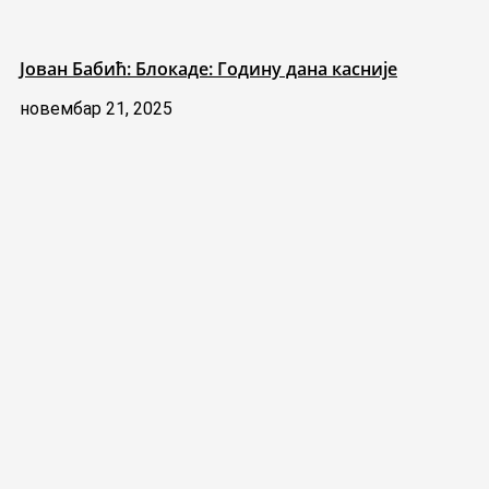
Јован Бабић: Блокаде: Годину дана касније
новембар 21, 2025