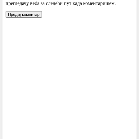
прегледачу веба за следећи пут када коментаришем.