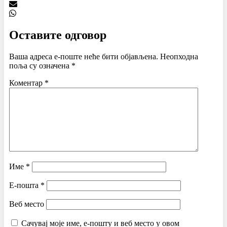
Оставите одговор
Ваша адреса е-поште неће бити објављена.
Неопходна
поља су означена
*
Коментар
*
Име
*
Е-пошта
*
Веб место
Сачувај моје име, е-пошту и веб место у овом