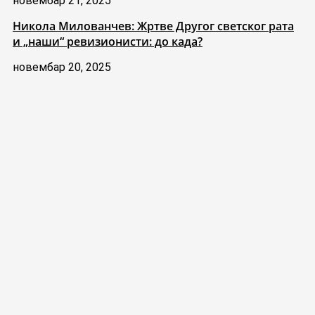
новембар 21, 2025
Никола Милованчев: Жртве Другог светског рата
и „наши“ ревизионисти: до када?
новембар 20, 2025