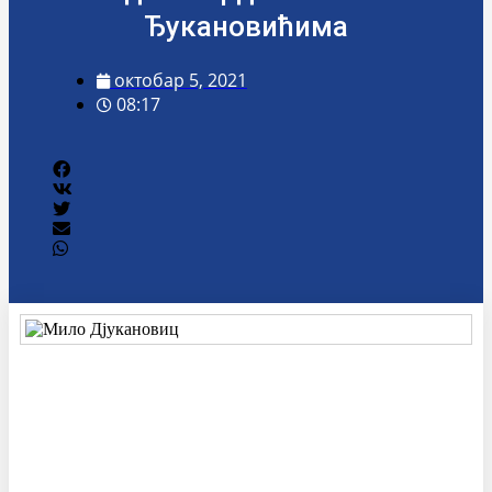
Ђукановићима
октобар 5, 2021
08:17