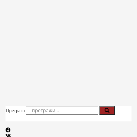
Претрага