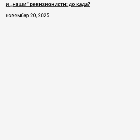
и „наши“ ревизионисти: до када?
новембар 20, 2025