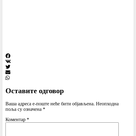
Оставите одговор
Ваша адреса е-поште неће бити објављена.
Неопходна
поља су означена
*
Коментар
*