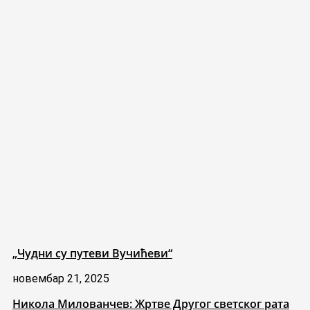
„Чудни су путеви Вучићеви“
новембар 21, 2025
Никола Милованчев: Жртве Другог светског рата