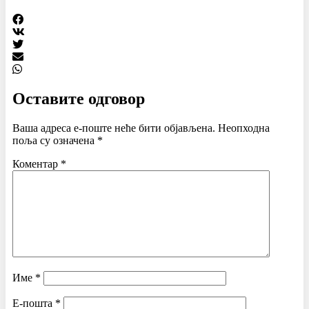
Оставите одговор
Ваша адреса е-поште неће бити објављена.
Неопходна
поља су означена
*
Коментар
*
Име
*
Е-пошта
*