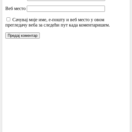
Веб место
Сачувај моје име, е-пошту и веб место у овом
прегледачу веба за следећи пут када коментаришем.