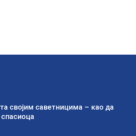
а својим саветницима – као да
 спасиоца