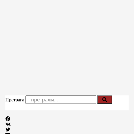
Претрага