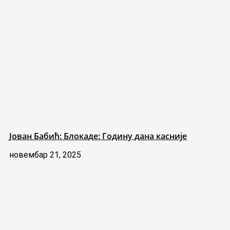
Јован Бабић: Блокаде: Годину дана касније
новембар 21, 2025