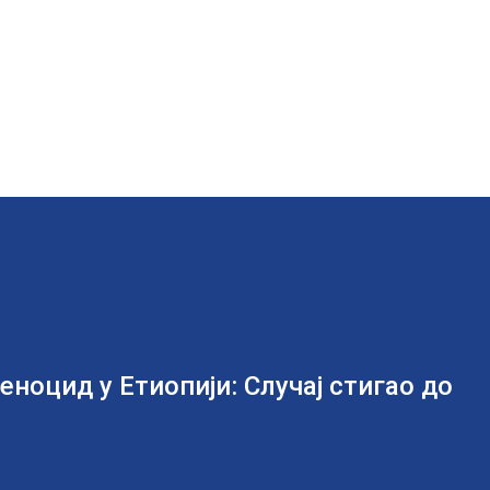
ноцид у Етиопији: Случај стигао до