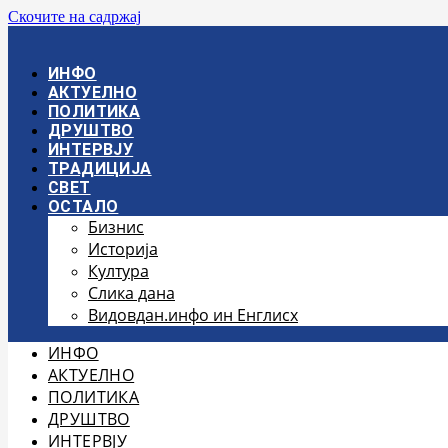
Скочите на садржај
ИНФО
АКТУЕЛНО
ПОЛИТИКА
ДРУШТВО
ИНТЕРВЈУ
ТРАДИЦИЈА
СВЕТ
ОСТАЛО
Бизнис
Историја
Култура
Слика дана
Видовдан.инфо ин Енглисх
ИНФО
АКТУЕЛНО
ПОЛИТИКА
ДРУШТВО
ИНТЕРВЈУ