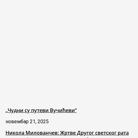
„Чудни су путеви Вучићеви“
новембар 21, 2025
Никола Милованчев: Жртве Другог светског рата