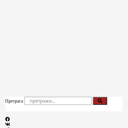
Претрага