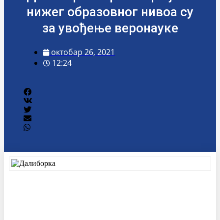
нижег образовног нивоа су
за увођење веронауке
октобар 26, 2021
12:24