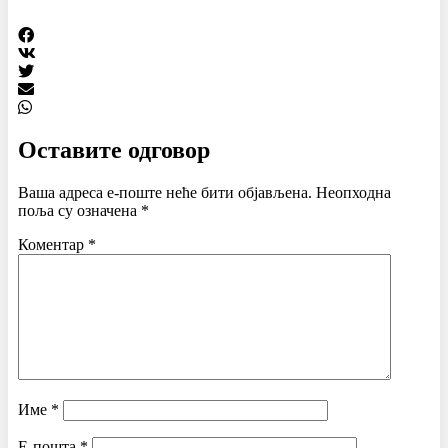
Оставите одговор
Ваша адреса е-поште неће бити објављена.
Неопходна
поља су означена
*
Коментар
*
Име
*
Е-пошта
*