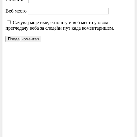
Веб место
Сачувај моје име, е-пошту и веб место у овом
прегледачу веба за следећи пут када коментаришем.