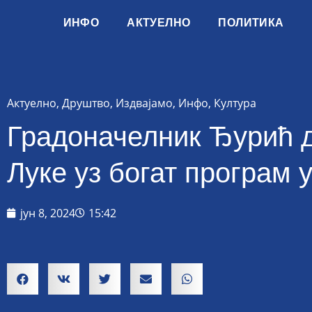
ИНФО
АКТУЕЛНО
ПОЛИТИКА
Актуелно
,
Друштво
,
Издвајамо
,
Инфо
,
Култура
Градоначелник Ђурић д
Луке уз богат програм
јун 8, 2024
15:42