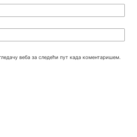
егледачу веба за следећи пут када коментаришем.