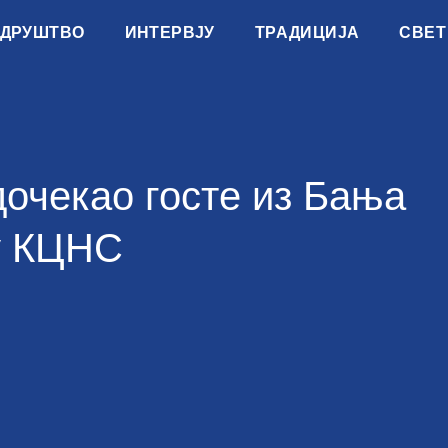
ДРУШТВО
ИНТЕРВЈУ
ТРАДИЦИЈА
СВЕТ
очекао госте из Бања
 у КЦНС