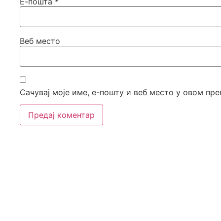
Е-пошта
*
Веб место
Сачувај моје име, е-пошту и веб место у овом пр