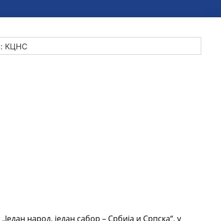
Један народ, један сабор – Србија и Српска“, у