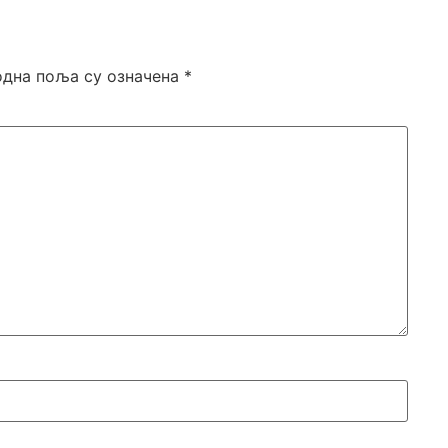
дна поља су означена
*