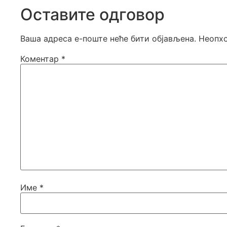
Оставите одговор
Ваша адреса е-поште неће бити објављена.
Неопхо
Коментар
*
Име
*