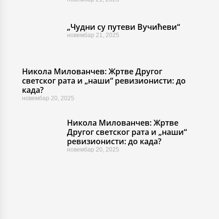
„Чудни су путеви Вучићеви“
новембар 21, 2025
Никола Милованчев: Жртве Другог
светског рата и „наши“ ревизионисти: до
када?
новембар 20, 2025
Никола Милованчев: Жртве
Другог светског рата и „наши“
ревизионисти: до када?
новембар 20, 2025