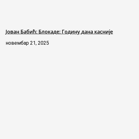
Јован Бабић: Блокаде: Годину дана касније
новембар 21, 2025