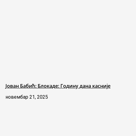
Јован Бабић: Блокаде: Годину дана касније
новембар 21, 2025