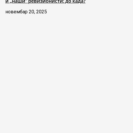
и „наши“ ревизионисти: до када?
новембар 20, 2025