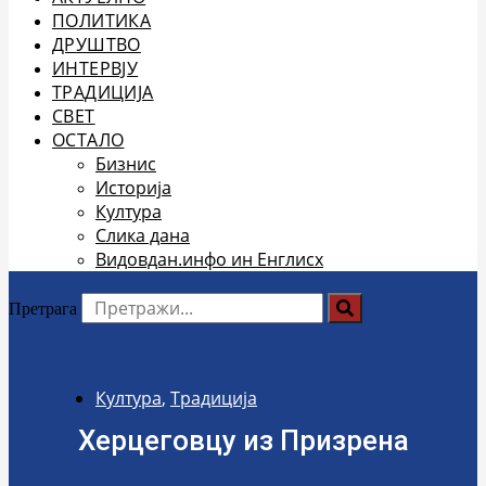
ПОЛИТИКА
ДРУШТВО
ИНТЕРВЈУ
ТРАДИЦИЈА
СВЕТ
ОСТАЛО
Бизнис
Историја
Култура
Слика дана
Видовдан.инфо ин Енглисх
Претрага
Култура
,
Традиција
Херцеговцу из Призрена