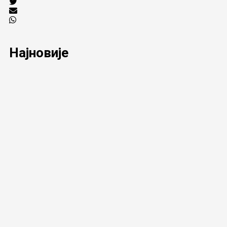
Најновије