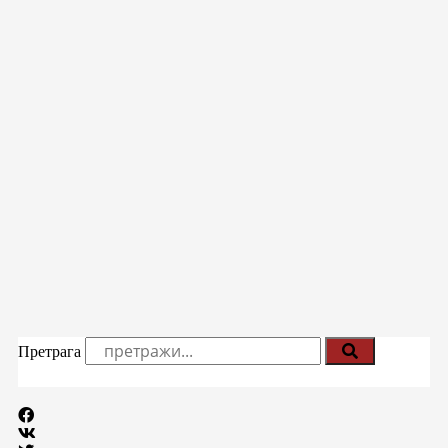
Претрага