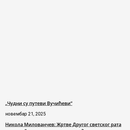
„Чудни су путеви Вучићеви“
новембар 21, 2025
Никола Милованчев: Жртве Другог светског рата