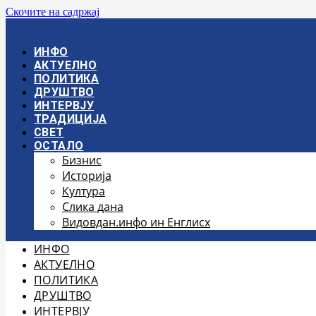
Скочите на садржај
ИНФО
АКТУЕЛНО
ПОЛИТИКА
ДРУШТВО
ИНТЕРВЈУ
ТРАДИЦИЈА
СВЕТ
ОСТАЛО
Бизнис
Историја
Култура
Слика дана
Видовдан.инфо ин Енглисх
ИНФО
АКТУЕЛНО
ПОЛИТИКА
ДРУШТВО
ИНТЕРВЈУ