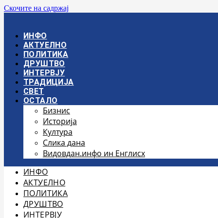
Скочите на садржај
ИНФО
АКТУЕЛНО
ПОЛИТИКА
ДРУШТВО
ИНТЕРВЈУ
ТРАДИЦИЈА
СВЕТ
ОСТАЛО
Бизнис
Историја
Култура
Слика дана
Видовдан.инфо ин Енглисх
ИНФО
АКТУЕЛНО
ПОЛИТИКА
ДРУШТВО
ИНТЕРВЈУ