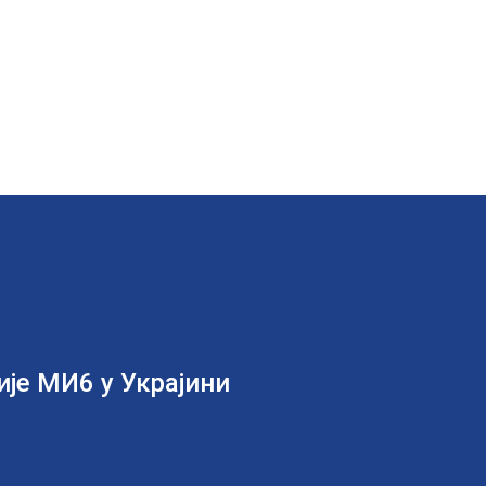
је МИ6 у Украјини