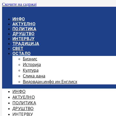
Скочите на садржај
ИНФО
АКТУЕЛНО
ПОЛИТИКА
ДРУШТВО
ИНТЕРВЈУ
ТРАДИЦИЈА
СВЕТ
ОСТАЛО
Бизнис
Историја
Култура
Слика дана
Видовдан.инфо ин Енглисх
ИНФО
АКТУЕЛНО
ПОЛИТИКА
ДРУШТВО
ИНТЕРВЈУ