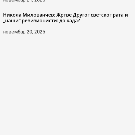
Никола Милованчев: Жртве Другог светског рата и
„наши“ ревизионисти: до када?
новембар 20, 2025