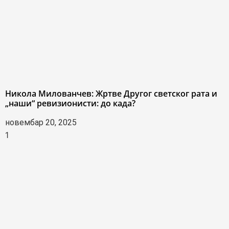
Никола Милованчев: Жртве Другог светског рата и
„наши“ ревизионисти: до када?
новембар 20, 2025