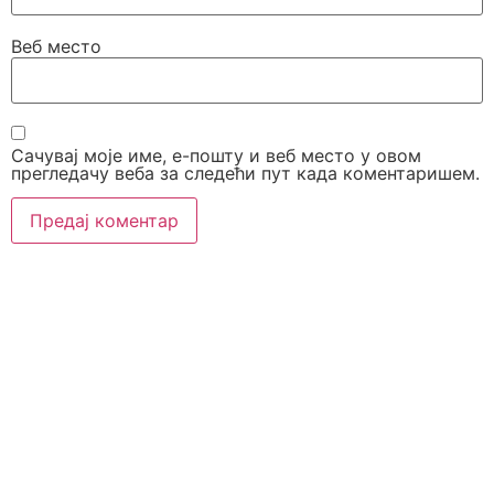
Веб место
Сачувај моје име, е-пошту и веб место у овом
прегледачу веба за следећи пут када коментаришем.