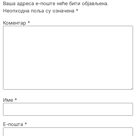
Ваша адреса е-поште неће бити објављена.
Неопходна поља су означена
*
Коментар
*
Име
*
Е-пошта
*