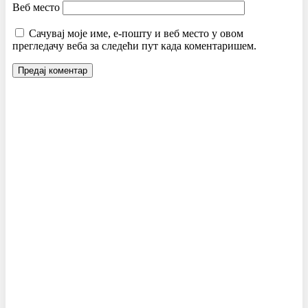
Веб место
Сачувај моје име, е-пошту и веб место у овом
прегледачу веба за следећи пут када коментаришем.