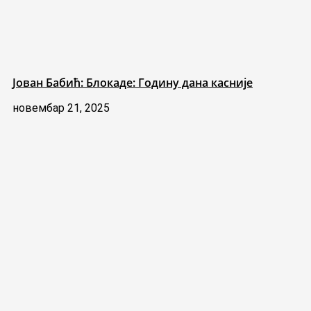
Јован Бабић: Блокаде: Годину дана касније
новембар 21, 2025