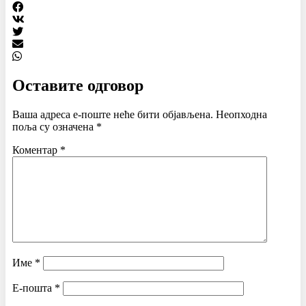
Оставите одговор
Ваша адреса е-поште неће бити објављена.
Неопходна
поља су означена
*
Коментар
*
Име
*
Е-пошта
*