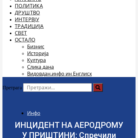
ПОЛИТИКА
ДРУШТВО
ИНТЕРВЈУ
ТРАДИЦИЈА
СВЕТ
ОСТАЛО
Бизнис
Историја
Култура
Слика дана
Видовдан.инфо ин Енглисх
Претрага
Инфо
ИНЦИДЕНТ НА АЕРОДРОМУ
У ПРИШТИНИ: Спречили