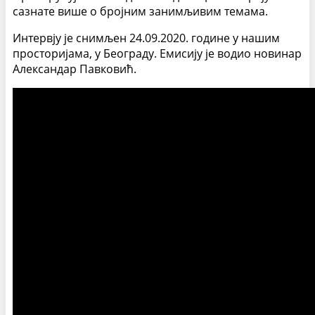
сазнате више о бројним занимљивим темама.
Интервју је снимљен 24.09.2020. године у нашим
просторијама, у Београду. Емисију је водио новинар
Александар Павковић.