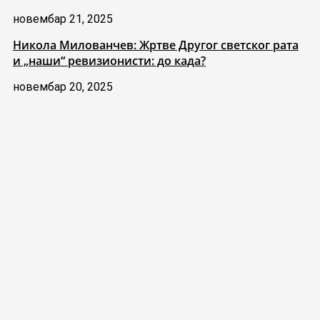
новембар 21, 2025
Никола Милованчев: Жртве Другог светског рата
и „наши“ ревизионисти: до када?
новембар 20, 2025