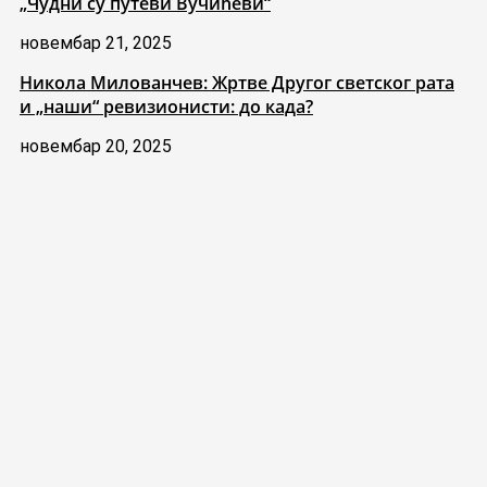
„Чудни су путеви Вучићеви“
новембар 21, 2025
Никола Милованчев: Жртве Другог светског рата
и „наши“ ревизионисти: до када?
новембар 20, 2025