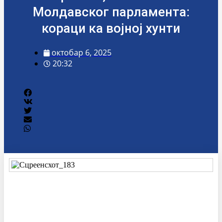
Молдавског парламента:
кораци ка војној хунти
октобар 6, 2025
20:32