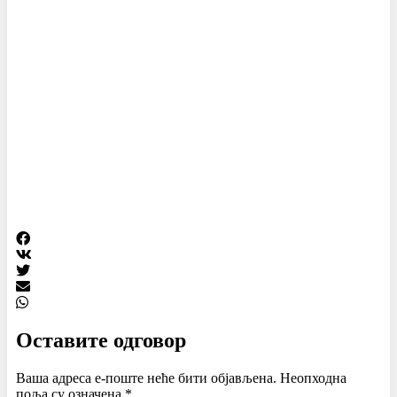
Оставите одговор
Ваша адреса е-поште неће бити објављена.
Неопходна
поља су означена
*