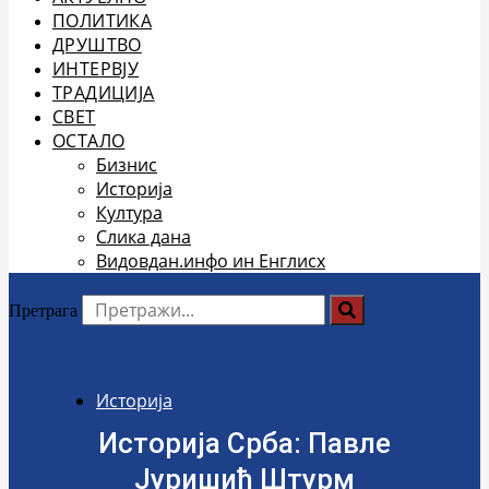
ПОЛИТИКА
ДРУШТВО
ИНТЕРВЈУ
ТРАДИЦИЈА
СВЕТ
ОСТАЛО
Бизнис
Историја
Култура
Слика дана
Видовдан.инфо ин Енглисх
Претрага
Историја
Историја Срба: Павле
Јуришић Штурм