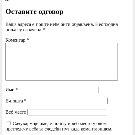
Оставите одговор
Ваша адреса е-поште неће бити објављена.
Неопходна
поља су означена
*
Коментар
*
Име
*
Е-пошта
*
Веб место
Сачувај моје име, е-пошту и веб место у овом
прегледачу веба за следећи пут када коментаришем.