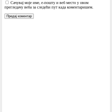
Сачувај моје име, е-пошту и веб место у овом
прегледачу веба за следећи пут када коментаришем.