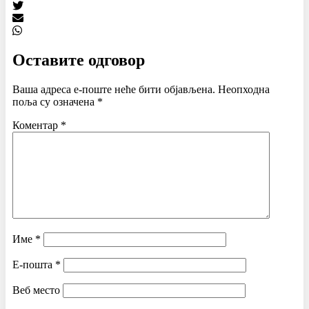
Оставите одговор
Ваша адреса е-поште неће бити објављена.
Неопходна
поља су означена
*
Коментар
*
Име
*
Е-пошта
*
Веб место