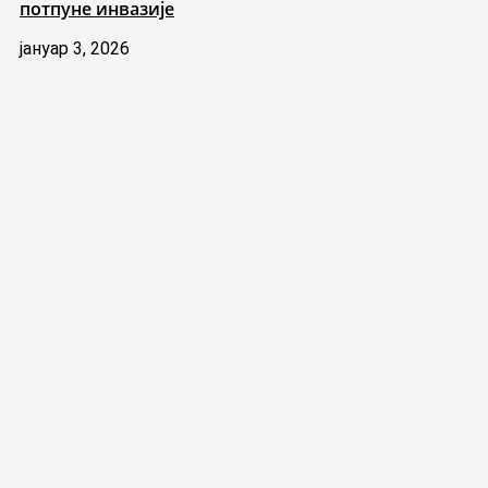
потпуне инвазије
јануар 3, 2026