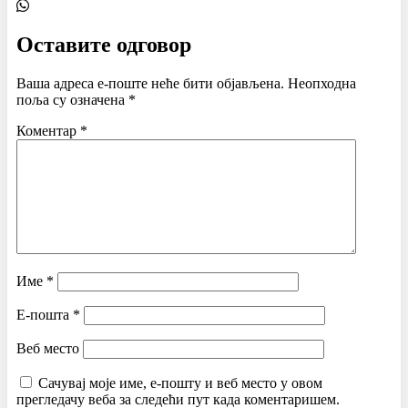
Оставите одговор
Ваша адреса е-поште неће бити објављена.
Неопходна
поља су означена
*
Коментар
*
Име
*
Е-пошта
*
Веб место
Сачувај моје име, е-пошту и веб место у овом
прегледачу веба за следећи пут када коментаришем.