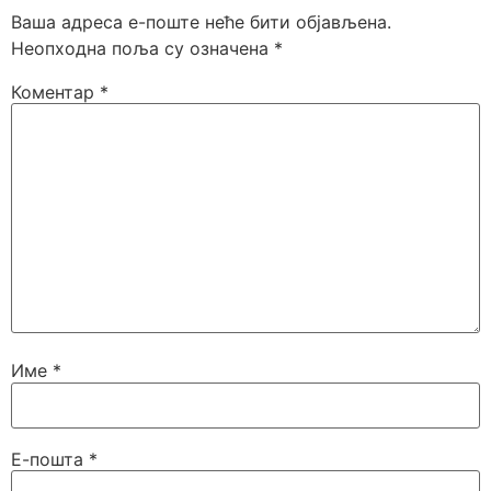
Ваша адреса е-поште неће бити објављена.
Неопходна поља су означена
*
Коментар
*
Име
*
Е-пошта
*