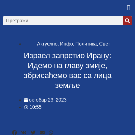
Актуелно
,
Инфо
,
Политика
,
Свет
Израел запретио Ирану:
Идемо на главу змије,
збрисаћемо вас са лица
земље
октобар 23, 2023
10:55