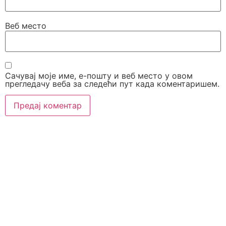
Веб место
Сачувај моје име, е-пошту и веб место у овом
прегледачу веба за следећи пут када коментаришем.