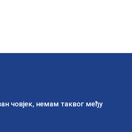
иван човјек, немам таквог међу