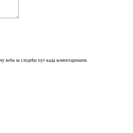
ачу веба за следећи пут када коментаришем.