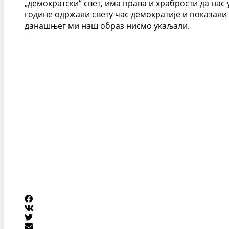
„демократски“ свет, има права и храбрости да нас
године одржали свету час демократије и показали
данашњег ми наш образ нисмо укаљали.