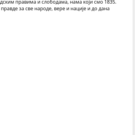
удским правима и слободама, нама који смо 1835.
равде за све народе, вере и нације и до дана