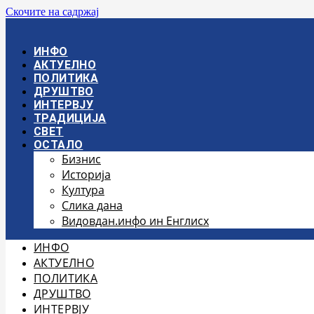
Скочите на садржај
ИНФО
АКТУЕЛНО
ПОЛИТИКА
ДРУШТВО
ИНТЕРВЈУ
ТРАДИЦИЈА
СВЕТ
ОСТАЛО
Бизнис
Историја
Култура
Слика дана
Видовдан.инфо ин Енглисх
ИНФО
АКТУЕЛНО
ПОЛИТИКА
ДРУШТВО
ИНТЕРВЈУ