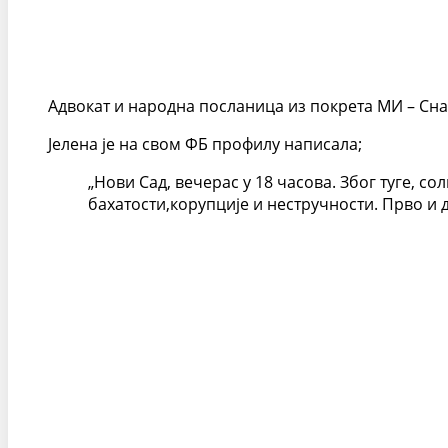
Адвокат и народна посланица из покрета МИ – Снаг
Јелена је на свом ФБ профилу написала;
„Нови Сад, вечерас у 18 часова. Због туге, со
бахатости,корупције и нестручности. Прво и д