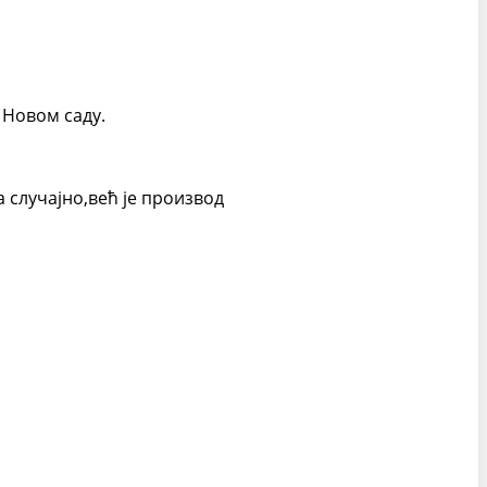
 Новом саду.
ла случајно,већ је производ