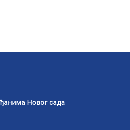
ађанима Новог сада