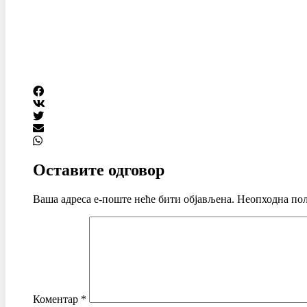
Оставите одговор
Ваша адреса е-поште неће бити објављена.
Неопходна пољ
Коментар
*