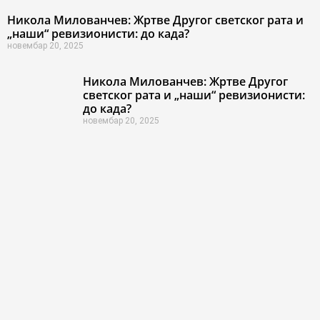
Никола Милованчев: Жртве Другог светског рата и
„наши“ ревизионисти: до када?
новембар 20, 2025
Никола Милованчев: Жртве Другог
светског рата и „наши“ ревизионисти:
до када?
новембар 20, 2025