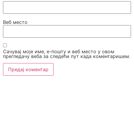
Веб место
Сачувај моје име, е-пошту и веб место у овом
прегледачу веба за следећи пут када коментаришем.