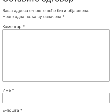
Ваша адреса е-поште неће бити објављена.
Неопходна поља су означена
*
Коментар
*
Име
*
Е-пошта
*