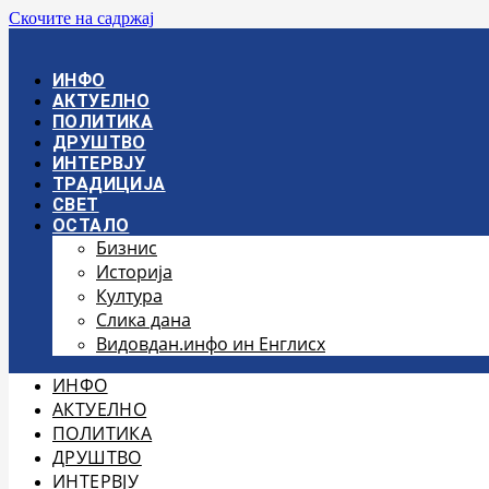
Скочите на садржај
ИНФО
АКТУЕЛНО
ПОЛИТИКА
ДРУШТВО
ИНТЕРВЈУ
ТРАДИЦИЈА
СВЕТ
ОСТАЛО
Бизнис
Историја
Култура
Слика дана
Видовдан.инфо ин Енглисх
ИНФО
АКТУЕЛНО
ПОЛИТИКА
ДРУШТВО
ИНТЕРВЈУ