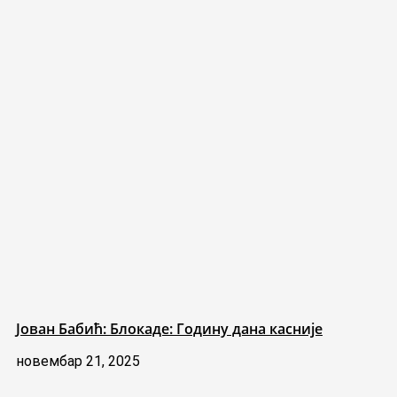
Јован Бабић: Блокаде: Годину дана касније
новембар 21, 2025