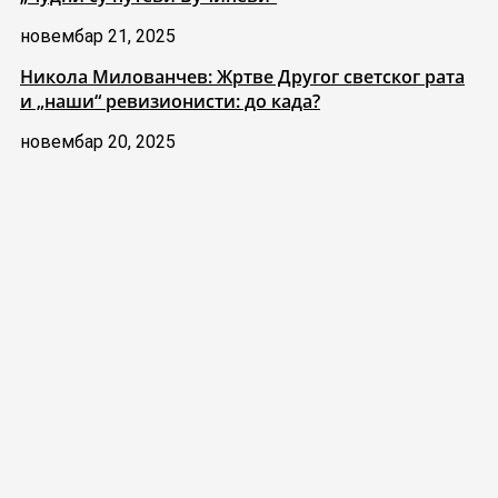
новембар 21, 2025
Никола Милованчев: Жртве Другог светског рата
и „наши“ ревизионисти: до када?
новембар 20, 2025