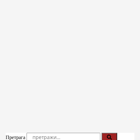
Претрага