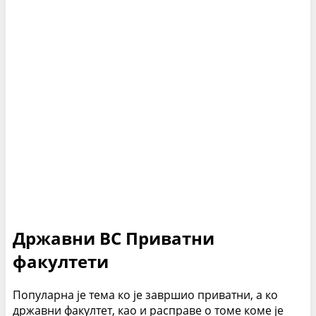
Државни ВС Приватни
факултети
Популарна је тема ко је завршио приватни, а ко
државни факултет, као и расправе о томе коме је