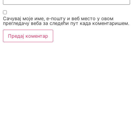
Сачувај моје име, е-пошту и веб место у овом
прегледачу веба за следећи пут када коментаришем.