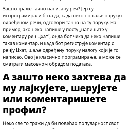
Зашто траже тачно написану реч? Јер су
испрограмирали бота да, када неко пошаље поруку с
одређеном речи, одговори тачно на ту поруку. На
пример, ако неко напише у посту „напишите у
коментару реч Цхат“, онда бот чека да неко напише
такав коментар, и када бот региструје коментар с
речју Цхат, шаље одређену поруку налогу који је то
написао. Ово је класично програмирање, а може се
сматрати масовном обрадом података.
А зашто неко захтева да
му лајкујете, шерујете
или коментаришете
профил?
Неко све то тражи да би повећао популарност свог