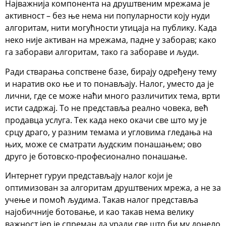
Најважнија компонента на друштвеним мрежама је
активност – без ње нема ни популарности коју нуди
алгоритам, нити могућности утицаја на публику. Када
неко није активан на мрежама, падне у заборав; како
га заборави алгоритам, тако га забораве и људи.
Ради стварања сопствене базе, бирају одређену тему
и наратив око ње и то понављају. Налог, уместо да је
лични, где се може наћи много различитих тема, врти
исти садржај. То не представља реално човека, већ
продавца услуга. Тек када неко окачи све што му је
срцу драго, у разним темама и угловима гледања на
њих, може се сматрати људским понашањем; ово
друго је ботовско-професионално понашање.
Интернет гуруи представљају налог који је
оптимизован за алгоритам друштвених мрежа, а не за
учење и помоћ људима. Такав налог представља
најобичније ботовање, и као такав нема велику
важност јер је спреман да уради све што би му донело