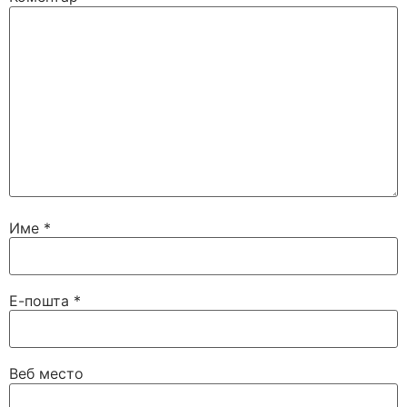
Име
*
Е-пошта
*
Веб место