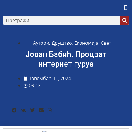
Аутори
,
Друштво
,
Економија
,
Свет
Јован Бабић. Процват
интернет гуруа
новембар 11, 2024
09:12