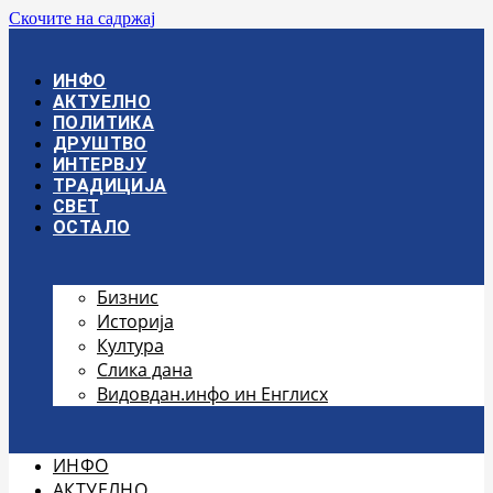
Скочите на садржај
ИНФО
АКТУЕЛНО
ПОЛИТИКА
ДРУШТВО
ИНТЕРВЈУ
ТРАДИЦИЈА
СВЕТ
ОСТАЛО
Бизнис
Историја
Култура
Слика дана
Видовдан.инфо ин Енглисх
ИНФО
АКТУЕЛНО