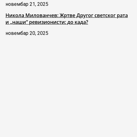
новембар 21, 2025
Никола Милованчев: Жртве Другог светског рата
и „наши“ ревизионисти: до када?
новембар 20, 2025