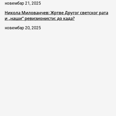
новембар 21, 2025
Никола Милованчев: Жртве Другог светског рата
и „наши“ ревизионисти: до када?
новембар 20, 2025