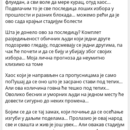
флуидан, а сви воле да мере курац, отуд хаос…
Подвлачим то је све последица лоших избора у
прошлости и разних блокада… можемо рећи да је
ово сада крајњи стадијум болести
Шта је донело ово за последицу? Комплет
разједињеност обичних људи који једни друге
подозриво гледају, подсмевају се једни другима, па
чак ће почети и да се бију и убијају због својих
избора… Моја лична прогноза да неумитно
клизимо ка томе
Хаос који је направљен са пропусницама је само
поПушај да се оно што је засрано стави под тепих…
Али ова количина говна ће тешко под тепих…
Оволико бесних и уморних људи на једном месту ће
довести сигурно до неких промена…
Бојим се да се тај замах, који почиње да се осећање
изгуби у даљим поделама… Пролазио је овај народ
све и свашта и жив је још увек… Али овакав стадијум