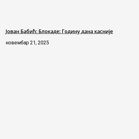
Јован Бабић: Блокаде: Годину дана касније
новембар 21, 2025