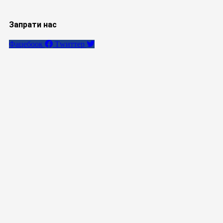
Запрати нас
Фацебоок
Тwиттер