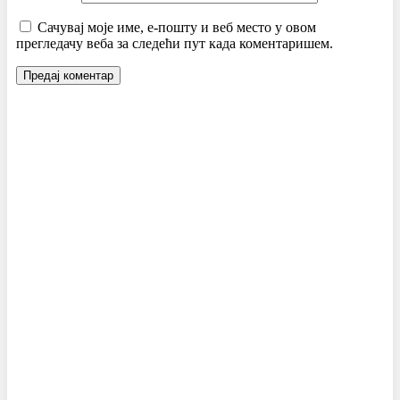
Сачувај моје име, е-пошту и веб место у овом
прегледачу веба за следећи пут када коментаришем.