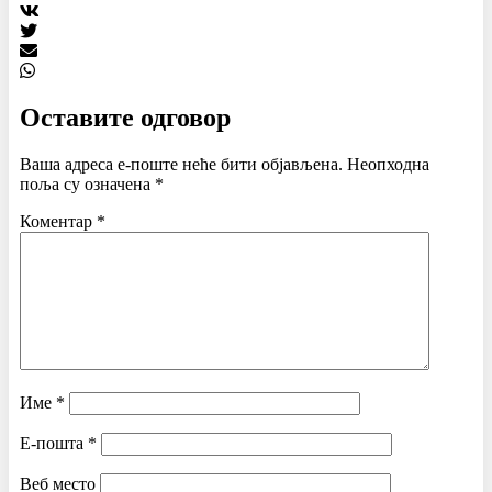
Оставите одговор
Ваша адреса е-поште неће бити објављена.
Неопходна
поља су означена
*
Коментар
*
Име
*
Е-пошта
*
Веб место