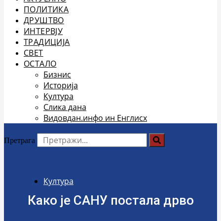
ПОЛИТИКА
ДРУШТВО
ИНТЕРВЈУ
ТРАДИЦИЈА
СВЕТ
ОСТАЛО
Бизнис
Историја
Култура
Слика дана
Видовдан.инфо ин Енглисх
Претрага
Култура
Како је САНУ постала дрво