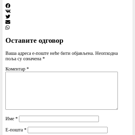
Оставите одговор
Ваша адреса е-поште неће бити објављена.
Неопходна
поља су означена
*
Коментар
*
Име
*
Е-пошта
*