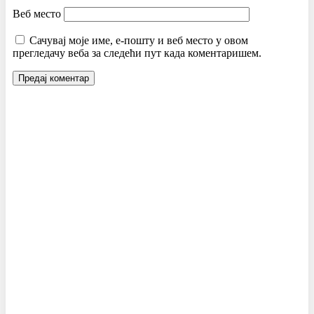
Веб место
Сачувај моје име, е-пошту и веб место у овом
прегледачу веба за следећи пут када коментаришем.