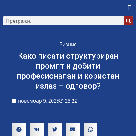
Бизнис
Како писати структуриран
промпт и добити
професионалан и користан
излаз – одговор?
новембар 9, 2025
23:22