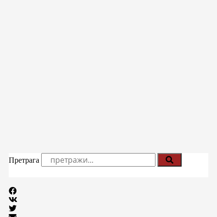
Претрага