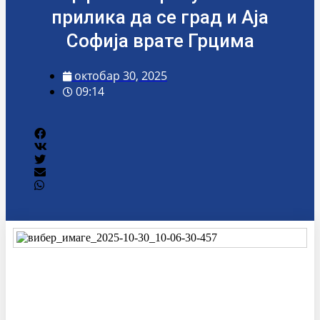
прилика да се град и Аја
Софија врате Грцима
октобар 30, 2025
09:14