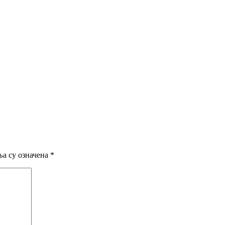
а су означена
*