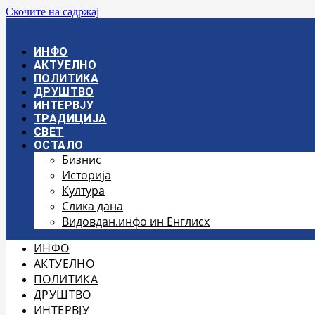
Скочите на садржај
ИНФО
АКТУЕЛНО
ПОЛИТИКА
ДРУШТВО
ИНТЕРВЈУ
ТРАДИЦИЈА
СВЕТ
ОСТАЛО
Бизнис
Историја
Култура
Слика дана
Видовдан.инфо ин Енглисх
ИНФО
АКТУЕЛНО
ПОЛИТИКА
ДРУШТВО
ИНТЕРВЈУ