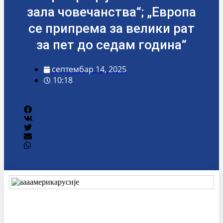
зала човечанства“; „Европа
се припрема за велики рат
за пет до седам година“
септембар 14, 2025
10:18