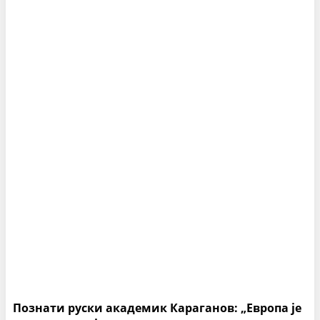
Познати руски академик Караганов: „Европа је