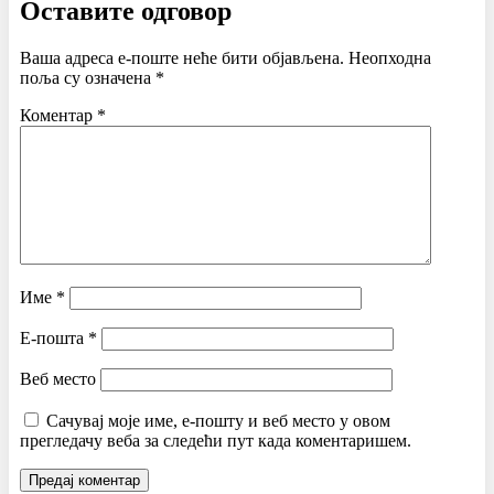
Оставите одговор
Ваша адреса е-поште неће бити објављена.
Неопходна
поља су означена
*
Коментар
*
Име
*
Е-пошта
*
Веб место
Сачувај моје име, е-пошту и веб место у овом
прегледачу веба за следећи пут када коментаришем.