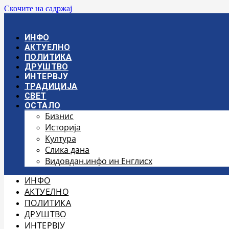
Скочите на садржај
ИНФО
АКТУЕЛНО
ПОЛИТИКА
ДРУШТВО
ИНТЕРВЈУ
ТРАДИЦИЈА
СВЕТ
ОСТАЛО
Бизнис
Историја
Култура
Слика дана
Видовдан.инфо ин Енглисх
ИНФО
АКТУЕЛНО
ПОЛИТИКА
ДРУШТВО
ИНТЕРВЈУ