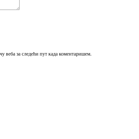
ачу веба за следећи пут када коментаришем.