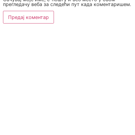
прегледачу веба за следећи пут када коментаришем.