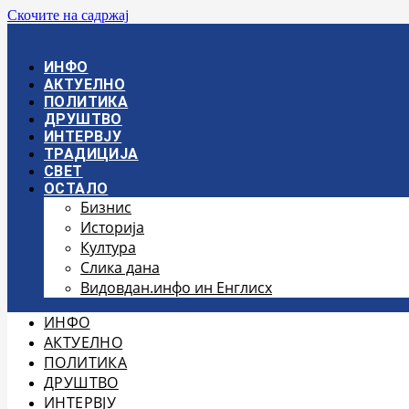
Скочите на садржај
ИНФО
АКТУЕЛНО
ПОЛИТИКА
ДРУШТВО
ИНТЕРВЈУ
ТРАДИЦИЈА
СВЕТ
ОСТАЛО
Бизнис
Историја
Култура
Слика дана
Видовдан.инфо ин Енглисх
ИНФО
АКТУЕЛНО
ПОЛИТИКА
ДРУШТВО
ИНТЕРВЈУ