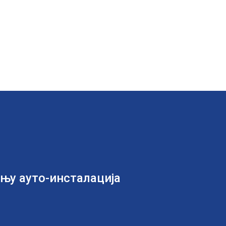
дњу ауто-инсталација