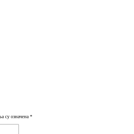
а су означена
*