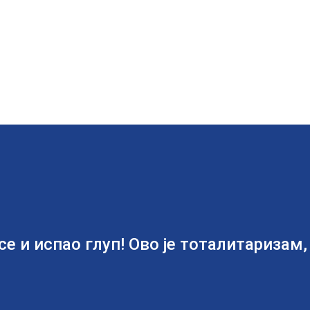
е и испао глуп! Ово је тоталитаризам,