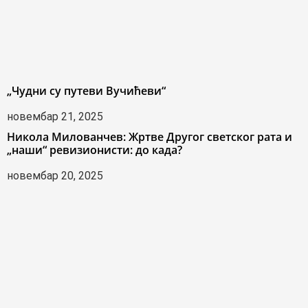
„Чудни су путеви Вучићеви“
новембар 21, 2025
Никола Милованчев: Жртве Другог светског рата и
„наши“ ревизионисти: до када?
новембар 20, 2025