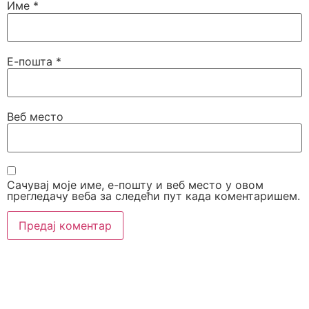
Име
*
Е-пошта
*
Веб место
Сачувај моје име, е-пошту и веб место у овом
прегледачу веба за следећи пут када коментаришем.