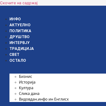
Скочите на садржај
ИНФО
АКТУЕЛНО
ПОЛИТИКА
ДРУШТВО
ИНТЕРВЈУ
ТРАДИЦИЈА
СВЕТ
ОСТАЛО
Бизнис
Историја
Култура
Слика дана
Видовдан.инфо ин Енглисх