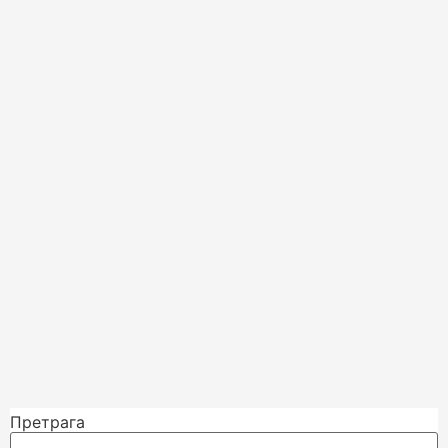
Претрага