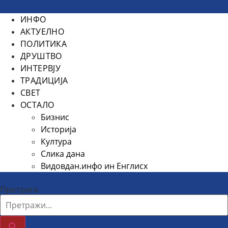
ИНФО
АКТУЕЛНО
ПОЛИТИКА
ДРУШТВО
ИНТЕРВЈУ
ТРАДИЦИЈА
СВЕТ
ОСТАЛО
Бизнис
Историја
Култура
Слика дана
Видовдан.инфо ин Енглисх
Претрага