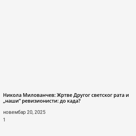
Никола Милованчев: Жртве Другог светског рата и
„наши“ ревизионисти: до када?
новембар 20, 2025