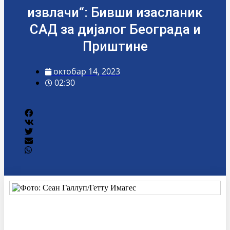
извлачи“: Бивши изасланик
САД за дијалог Београда и
Приштине
октобар 14, 2023
02:30