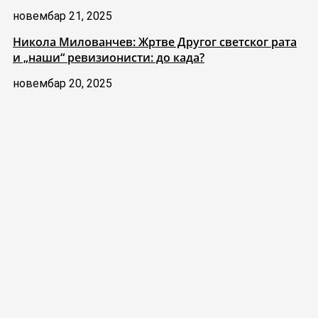
новембар 21, 2025
Никола Милованчев: Жртве Другог светског рата
и „наши“ ревизионисти: до када?
новембар 20, 2025