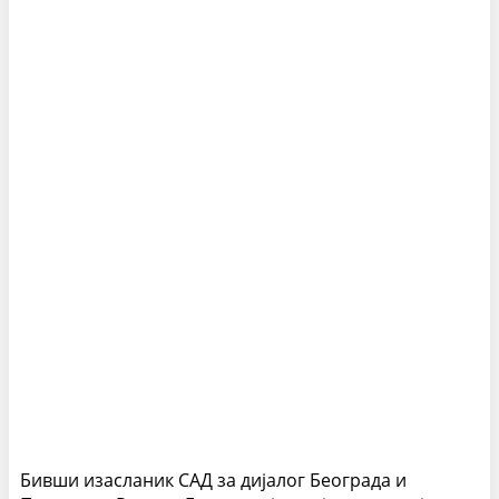
Бивши изасланик САД за дијалог Београда и