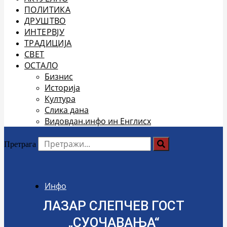
ПОЛИТИКА
ДРУШТВО
ИНТЕРВЈУ
ТРАДИЦИЈА
СВЕТ
ОСТАЛО
Бизнис
Историја
Култура
Слика дана
Видовдан.инфо ин Енглисх
Претрага
Инфо
ЛАЗАР СЛЕПЧЕВ ГОСТ
„СУОЧАВАЊА“