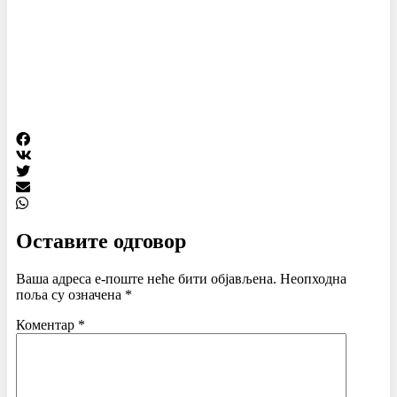
Оставите одговор
Ваша адреса е-поште неће бити објављена.
Неопходна
поља су означена
*
Коментар
*