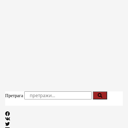
Претрага